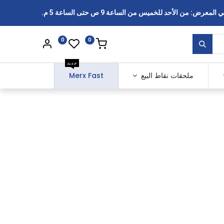
رض: من الأحد للخميس من الساعة 9 ص حتى الساعة 5 م.
0
0
جديد
ملحقات نقاط البيع
Merx Fast