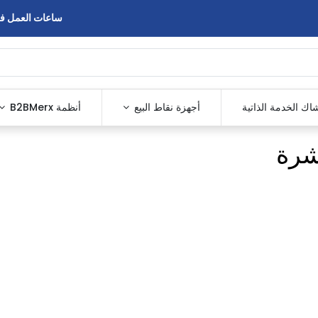
ساعات العمل في المع
اك الخدمة الذاتية
أجهزة نقاط البيع
أنظمة B2BMerx
شرة