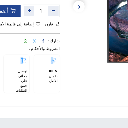
أضف 
قارن
إضافة إلى قائمة الأم
شارك :
الشروط والأحكام
:
100%
توصيل
ضمان
مجاني
الأصل
على
جميع
الطلبات