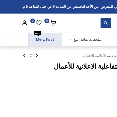
رض: من الأحد للخميس من الساعة 9 ص حتى الساعة 5 م.
0
0
جديد
ملحقات نقاط البيع
Merx Fast
لية الاعلانية للأعمال
علية الاعلانية للأعمال